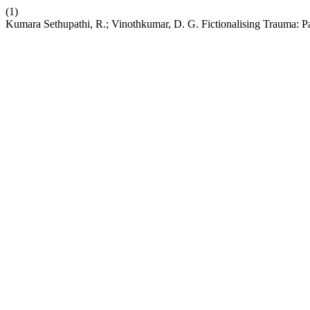
(1)
Kumara Sethupathi, R.; Vinothkumar, D. G. Fictionalising Trauma: Pa