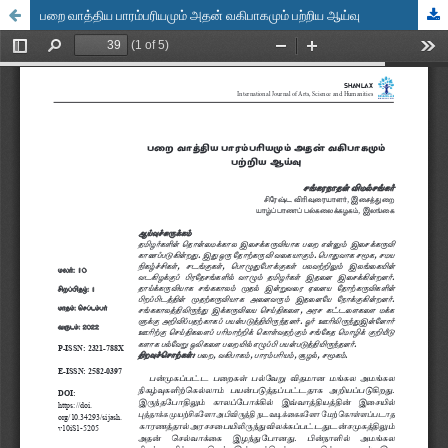
பறை வாத்திய பாரம்பரியமும் அதன் வகிபாகமும் பற்றிய ஆய்வு