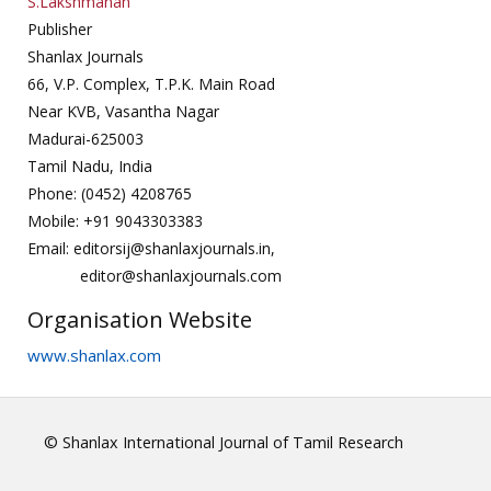
S.Lakshmanan
Publisher
Shanlax Journals
66, V.P. Complex, T.P.K. Main Road
Near KVB, Vasantha Nagar
Madurai-625003
Tamil Nadu, India
Phone: (0452) 4208765
Mobile: +91 9043303383
Email: editorsij@shanlaxjournals.in,
editor@shanlaxjournals.com
Organisation Website
www.shanlax.com
© Shanlax International Journal of Tamil Research