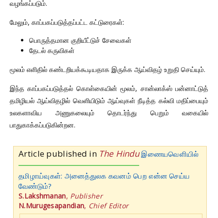
வழங்கப்படும்.
மேலும், காப்பகப்படுத்தப்பட்ட கட்டுரைகள்:
பொருத்தமான குறியீட்டுச் சேவைகள்
தேடல் கருவிகள்
மூலம் எளிதில் கண்டறியக்கூடியதாக இருக்க ஆய்விதழ் உறுதி செய்யும்.
இந்த காப்பகப்படுத்தல் கொள்கையின் மூலம், சான்லாக்ஸ் பன்னாட்டுத்
தமிழியல் ஆய்விதழில் வெளியிடும் ஆய்வுகள் நீடித்த கல்வி மதிப்பையும்
உலகளாவிய அணுகலையும் தொடர்ந்து பெறும் வகையில்
பாதுகாக்கப்படுகின்றன.
Article published in
The Hindu
இணையவெளியில்
தமிழாய்வுகள்: அனைத்துலக கவனம் பெற என்ன செய்ய
வேண்டும்?
S.Lakshmanan
,
Publisher
N.Murugesapandian
,
Chief Editor