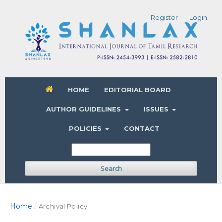
Register
Login
HOME
EDITORIAL BOARD
AUTHOR GUIDELINES
ISSUES
POLICIES
CONTACT
Search
Home
/
Archival Policy