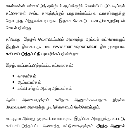
சான்லாக்ஸ் பன்னாட்டுத் தமிழியல் ஆய்விதழில் வெளியிடப்படும் ஆய்வுக்
கட்டுரைகள் நீண்ட காலத்திற்கும் பாதுகாக்கப்பட்டு, வாசகர்களுக்கு
தொடர்ந்து அணுகக்கூடியதாக இருக்க வேண்டும் என்பதில் உறுதியுடன்
செயல்படுகிறது.
தற்போது, இதழில் வெளியிடப்படும் அனைத்து ஆய்வுக் கட்டுரைகளும்
இதழின் இணையதளமான www.shanlaxjournals.in இல் முறையாக
காப்பகப்படுத்தப்பட்டு
பராமரிக்கப்படுகின்றன.
இதழ், காப்பகப்படுத்தப்பட்ட கட்டுரைகள்:
வாசகர்கள்
ஆய்வாளர்கள்
கல்வி மற்றும் ஆய்வு ஆர்வலர்கள்
ஆகிய அனைவருக்கும் எளிதாக அணுகக்கூடியதாக இருக்க
தேவையான அனைத்து முயற்சிகளையும் மேற்கொள்ளும்.
சட்டபூர்வ அல்லது ஒழுங்கியல் வரம்புகள் இருப்பின் அவற்றுக்கு உட்பட்டு,
காப்பகப்படுத்தப்பட்ட அனைத்து கட்டுரைகளுக்கும்
திறந்த அணுகல்