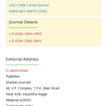
UGC-CARE Listed Journal
(Valid upto March 2020)
Journal Details
» P-ISSN: 2454-3993
» E-ISSN: 2582-2810
Editorial Address
S.Lakshmanan
Publisher
Shanlax Journals
66, V.P. Complex, T.P.K. Main Road
Near KVB, Vasantha Nagar
Madurai-625003
Tamil Nadu, India