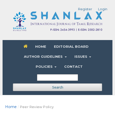
Register
Login
HOME
EDITORIAL BOARD
AUTHOR GUIDELINES
ISSUES
POLICIES
CONTACT
Search
Home
/
Peer Review Policy