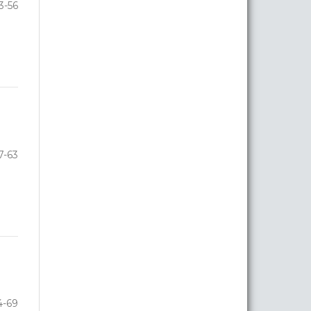
3-56
7-63
4-69