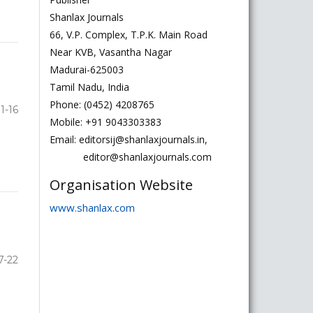
Shanlax Journals
66, V.P. Complex, T.P.K. Main Road
Near KVB, Vasantha Nagar
Madurai-625003
Tamil Nadu, India
Phone: (0452) 4208765
11-16
Mobile: +91 9043303383
Email: editorsij@shanlaxjournals.in,
editor@shanlaxjournals.com
Organisation Website
www.shanlax.com
7-22