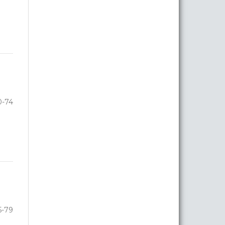
0-74
5-79