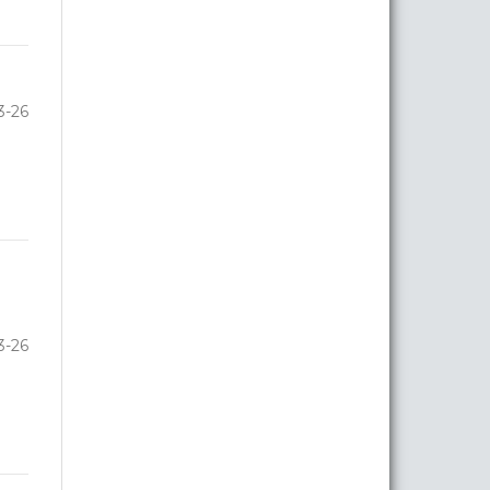
3-26
3-26