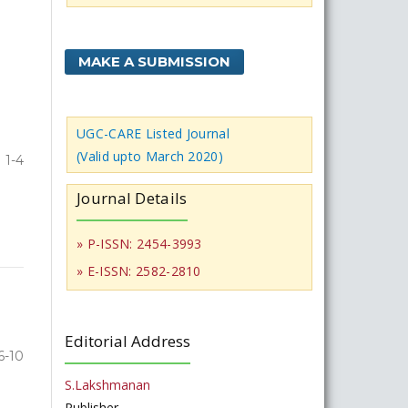
MAKE A SUBMISSION
UGC-CARE Listed Journal
(Valid upto March 2020)
1-4
Journal Details
» P-ISSN: 2454-3993
» E-ISSN: 2582-2810
Editorial Address
6-10
S.Lakshmanan
Publisher