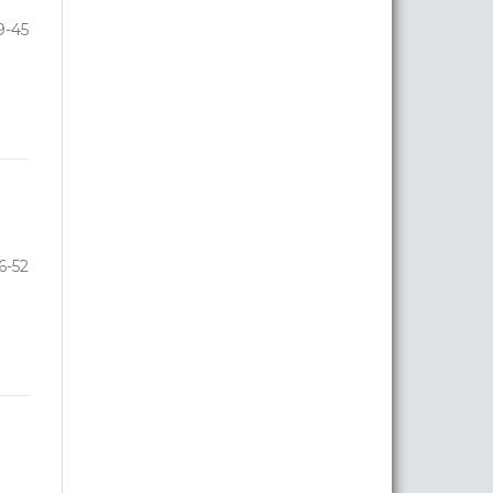
9-45
6-52