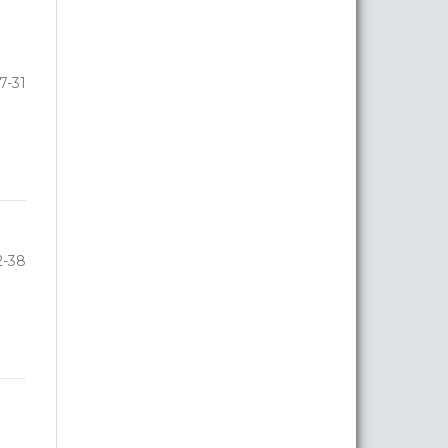
7-31
2-38