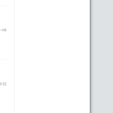
2-48
9-52