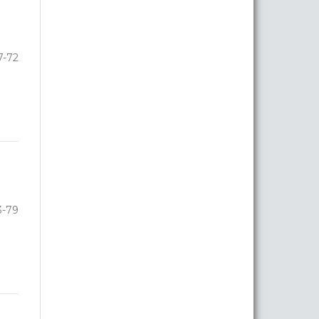
7-72
3-79