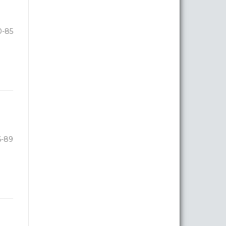
0-85
6-89