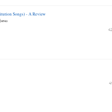
itution Songs) - A Review
ார்வை
4
4