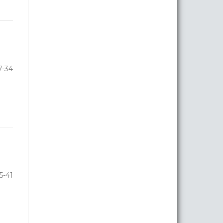
7-34
5-41